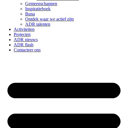
Gemeenschappen
Inspiratieboek
Buna
Ontdek waar we actief zijn
ADR talenten
Activiteiten
Projecten
ADR nieuws
ADR flash
Contacteer ons