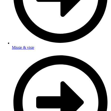
Missie & visie