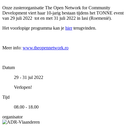
Onze zusterorganisatie The Open Network for Community
Development viert haar 10-jarig bestaan tijdens het TONNE event
van 29 juli 2022 tot en met 31 juli 2022 in Iasi (Roemenië).
Het voorlopige programma kan je
hier
terugvinden.
Meer info:
www.theopennetwork.ro
Datum
29 - 31 jul 2022
Verlopen!
Tijd
08.00 - 18.00
organisator