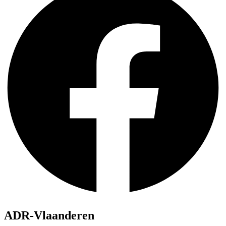
ADR-Vlaanderen