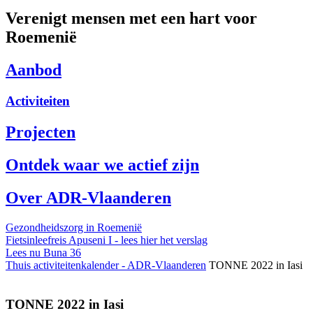
Verenigt mensen met een hart voor
Roemenië
Aanbod
Activiteiten
Projecten
Ontdek waar we actief zijn
Over ADR-Vlaanderen
Gezondheidszorg in Roemenië
Fietsinleefreis Apuseni I - lees hier het verslag
Lees nu Buna 36
Thuis
activiteitenkalender - ADR-Vlaanderen
TONNE 2022 in Iasi
TONNE 2022 in Iasi