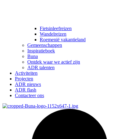
Fietsinleefreizen
Wandelreizen
Roemenië vakantieland
Gemeenschappen
Inspiratieboek
Buna
Ontdek waar we actief zijn
ADR talenten
Activiteiten
Projecten
ADR nieuws
ADR flash
Contacteer ons