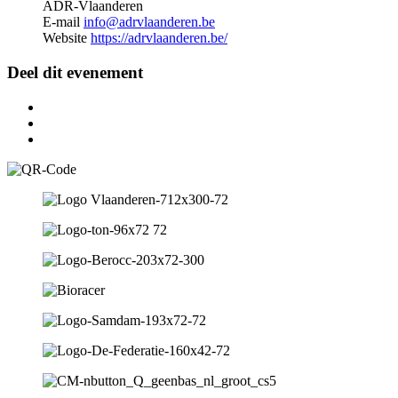
ADR-Vlaanderen
E-mail
info@adrvlaanderen.be
Website
https://adrvlaanderen.be/
Deel dit evenement