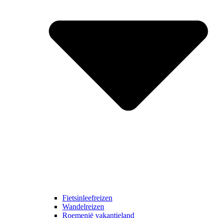
Fietsinleefreizen
Wandelreizen
Roemenië vakantieland