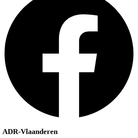
ADR-Vlaanderen