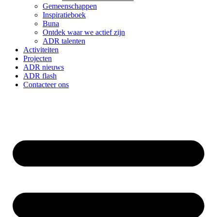
Gemeenschappen
Inspiratieboek
Buna
Ontdek waar we actief zijn
ADR talenten
Activiteiten
Projecten
ADR nieuws
ADR flash
Contacteer ons