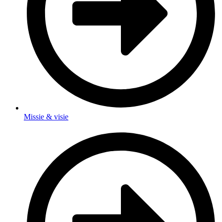
Missie & visie