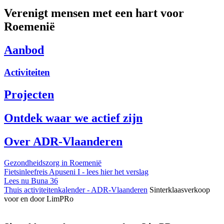
Verenigt mensen met een hart voor
Roemenië
Aanbod
Activiteiten
Projecten
Ontdek waar we actief zijn
Over ADR-Vlaanderen
Gezondheidszorg in Roemenië
Fietsinleefreis Apuseni I - lees hier het verslag
Lees nu Buna 36
Thuis
activiteitenkalender - ADR-Vlaanderen
Sinterklaasverkoop
voor en door LimPRo