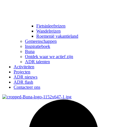
Fietsinleefreizen
Wandelreizen
Roemenië vakantieland
Gemeenschappen
Inspiratieboek
Buna
Ontdek waar we actief zijn
ADR talenten
Activiteiten
Projecten
ADR nieuws
ADR flash
Contacteer ons