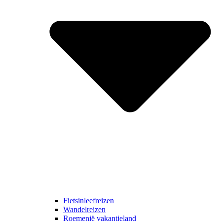
Fietsinleefreizen
Wandelreizen
Roemenië vakantieland