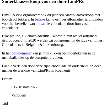
Sinterklaasverkoop voor en door LimPRo
LimPRo vzw organiseert ook dit jaar een Sinterklaasverkoop met
boordevol lekkers. In
bijlage
kan u een bestelformulier terugvinden
voor het bestellen van artisanale chocolade door hun vaste
chocolatier.
Elke praline, elk chocoladestuk…wordt in hun atelier artisanaal
geproduceerd. In 2020 werden zij
opgenomen in de gids van Finest
Chocolatiers in Belgium & Luxembourg.
In het
pdf-formulier
kan je mits klikken op ondertekenen in de
menubalk alles op de computer invullen.
Laat je verleiden door deze fijne chocolade en ondersteun op deze
manier de werking van LimPRo in Roemenië.
Datum
01 - 18 nov 2022
Verlopen!
Tijd