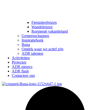
Fietsinleefreizen
Wandelreizen
Roemenië vakantieland
Gemeenschappen
Inspiratieboek
Buna
Ontdek waar we actief zijn
ADR talenten
Activiteiten
Projecten
ADR nieuws
ADR flash
Contacteer ons