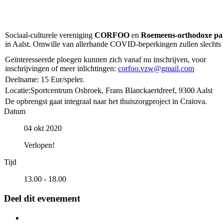
Sociaal-culturele vereniging
CORFOO
en
Roemeens-orthodoxe pa
in Aalst. Omwille van allerhande COVID-beperkingen zullen slechts 
Geïnteresseerde ploegen kunnen zich vanaf nu inschrijven, voor
inschrijvingen of meer inlichtingen:
corfoo.vzw@gmail.com
Deelname: 15 Eur/speler.
Locatie:Sportcentrum Osbroek, Frans Blanckaertdreef, 9300 Aalst
De opbrengst gaat integraal naar het thuiszorgproject in Craiova.
Datum
04 okt 2020
Verlopen!
Tijd
13.00 - 18.00
Deel dit evenement