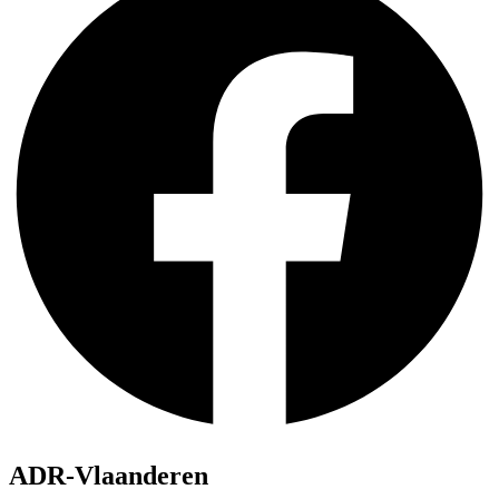
ADR-Vlaanderen