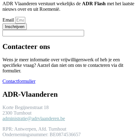
ADR Vlaanderen verstuurt wekelijks de
ADR Flash
met het laatste
nieuws over en uit Roemenië.
Email
Inschrijven
Contacteer ons
Wens je meer informatie over vrijwilligerswerk of heb je een
specifieke vraag? Aarzel dan niet om ons te contacteren via dit
formulier.
Contactformulier
ADR-Vlaanderen
Korte Begijnenstraat 18
2300 Turnhout
administratie@adrvlaanderen.be
RPR: Antwerpen, Afd. Turnhout
Ondernemingsnummer: BE0874536657