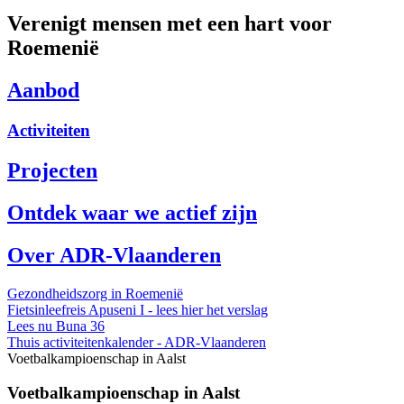
Verenigt mensen met een hart voor
Roemenië
Aanbod
Activiteiten
Projecten
Ontdek waar we actief zijn
Over ADR-Vlaanderen
Gezondheidszorg in Roemenië
Fietsinleefreis Apuseni I - lees hier het verslag
Lees nu Buna 36
Thuis
activiteitenkalender - ADR-Vlaanderen
Voetbalkampioenschap in Aalst
Voetbalkampioenschap in Aalst