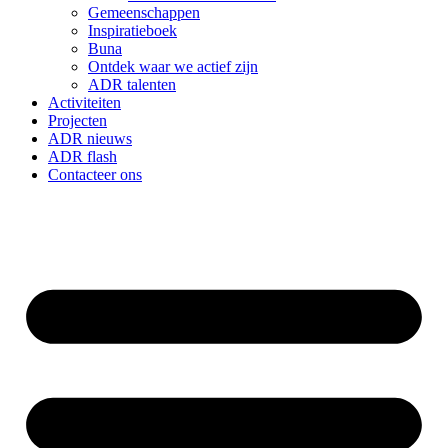
Gemeenschappen
Inspiratieboek
Buna
Ontdek waar we actief zijn
ADR talenten
Activiteiten
Projecten
ADR nieuws
ADR flash
Contacteer ons