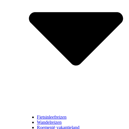
Fietsinleefreizen
Wandelreizen
Roemenië vakantieland