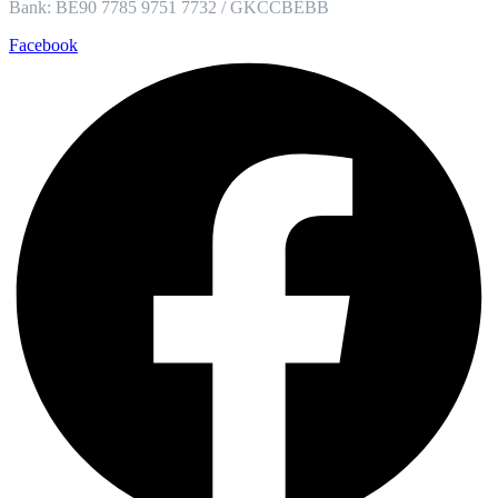
Bank: BE90 7785 9751 7732 / GKCCBEBB
Facebook