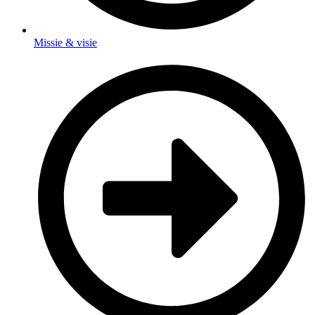
Missie & visie