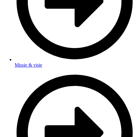
Missie & visie