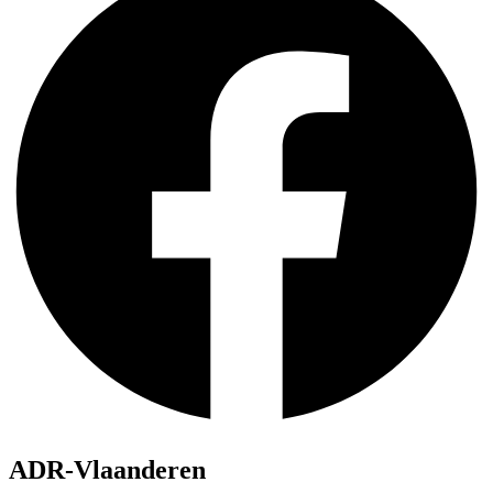
ADR-Vlaanderen