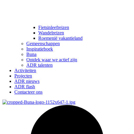
Fietsinleefreizen
Wandelreizen
Roemenië vakantieland
Gemeenschappen
Inspiratieboek
Buna
Ontdek waar we actief zijn
ADR talenten
Activiteiten
Projecten
ADR nieuws
ADR flash
Contacteer ons