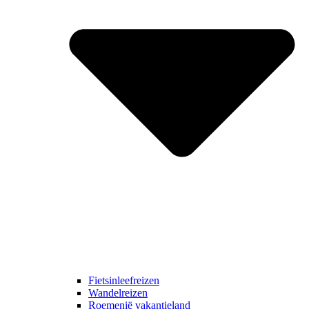
Fietsinleefreizen
Wandelreizen
Roemenië vakantieland