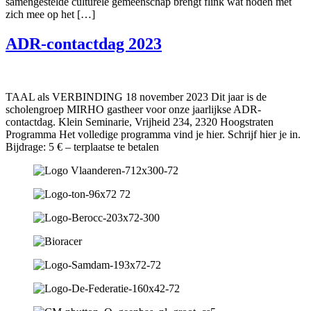
samengestelde culturele gemeenschap brengt flink wat noden met
zich mee op het […]
ADR-contactdag 2023
TAAL als VERBINDING 18 november 2023 Dit jaar is de
scholengroep MIRHO gastheer voor onze jaarlijkse ADR-
contactdag. Klein Seminarie, Vrijheid 234, 2320 Hoogstraten
Programma Het volledige programma vind je hier. Schrijf hier je in.
Bijdrage: 5 € – terplaatse te betalen