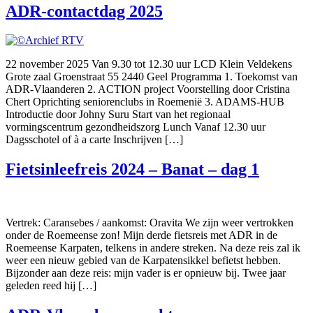
ADR-contactdag 2025
22 november 2025 Van 9.30 tot 12.30 uur LCD Klein Veldekens
Grote zaal Groenstraat 55 2440 Geel Programma 1. Toekomst van
ADR-Vlaanderen 2. ACTION project Voorstelling door Cristina
Chert Oprichting seniorenclubs in Roemenië 3. ADAMS-HUB
Introductie door Johny Suru Start van het regionaal
vormingscentrum gezondheidszorg Lunch Vanaf 12.30 uur
Dagsschotel of à a carte Inschrijven […]
Fietsinleefreis 2024 – Banat – dag 1
Vertrek: Caransebes / aankomst: Oravita We zijn weer vertrokken
onder de Roemeense zon! Mijn derde fietsreis met ADR in de
Roemeense Karpaten, telkens in andere streken. Na deze reis zal ik
weer een nieuw gebied van de Karpatensikkel befietst hebben.
Bijzonder aan deze reis: mijn vader is er opnieuw bij. Twee jaar
geleden reed hij […]