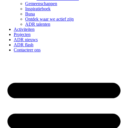
Gemeenschappen
Inspiratieboek
Buna
Ontdek waar we actief zijn
ADR talenten
Activiteiten
Projecten
ADR nieuws
ADR flash
Contacteer ons