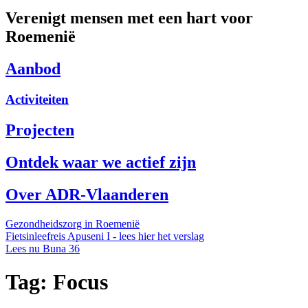
Verenigt mensen met een hart voor
Roemenië
Aanbod
Activiteiten
Projecten
Ontdek waar we actief zijn
Over ADR-Vlaanderen
Gezondheidszorg in Roemenië
Fietsinleefreis Apuseni I - lees hier het verslag
Lees nu Buna 36
Tag:
Focus