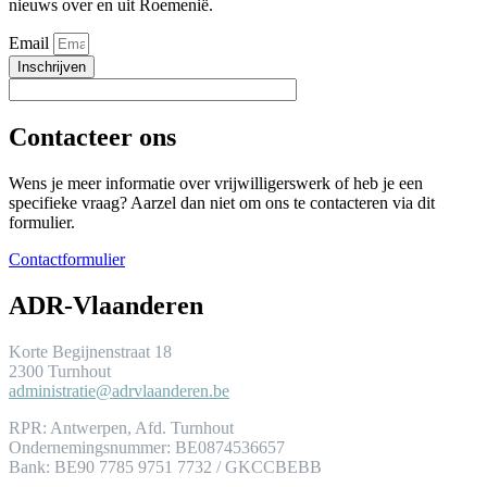
nieuws over en uit Roemenië.
Email
Inschrijven
Contacteer ons
Wens je meer informatie over vrijwilligerswerk of heb je een
specifieke vraag? Aarzel dan niet om ons te contacteren via dit
formulier.
Contactformulier
ADR-Vlaanderen
Korte Begijnenstraat 18
2300 Turnhout
administratie@adrvlaanderen.be
RPR: Antwerpen, Afd. Turnhout
Ondernemingsnummer: BE0874536657
Bank: BE90 7785 9751 7732 / GKCCBEBB