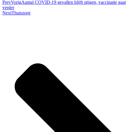
Prev
Vorig
Aantal COVID-19 gevallen blijft stijgen, vaccinatie gaat
verder
Next
Thuiszorg