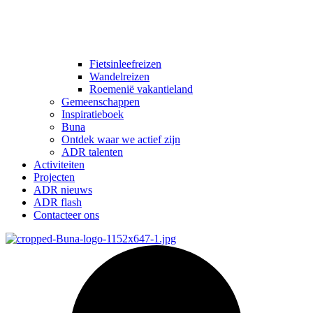
Fietsinleefreizen
Wandelreizen
Roemenië vakantieland
Gemeenschappen
Inspiratieboek
Buna
Ontdek waar we actief zijn
ADR talenten
Activiteiten
Projecten
ADR nieuws
ADR flash
Contacteer ons