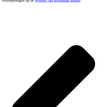
versoepelingen op de
website van Romanian Insider
.