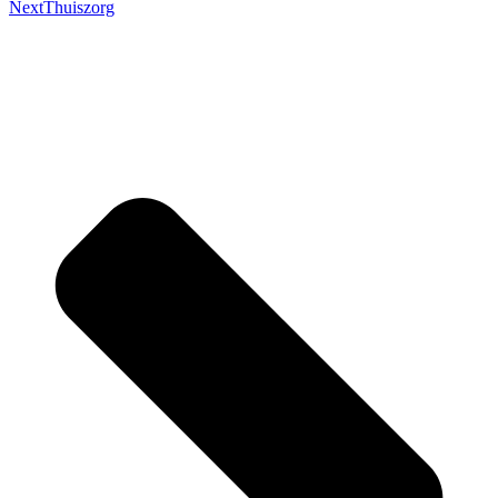
Next
Thuiszorg