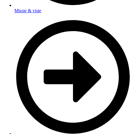
Missie & visie