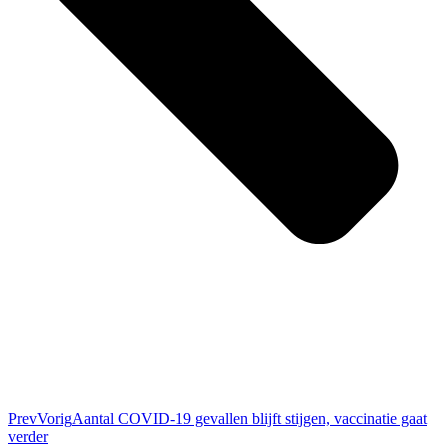
Prev
Vorig
Aantal COVID-19 gevallen blijft stijgen, vaccinatie gaat
verder