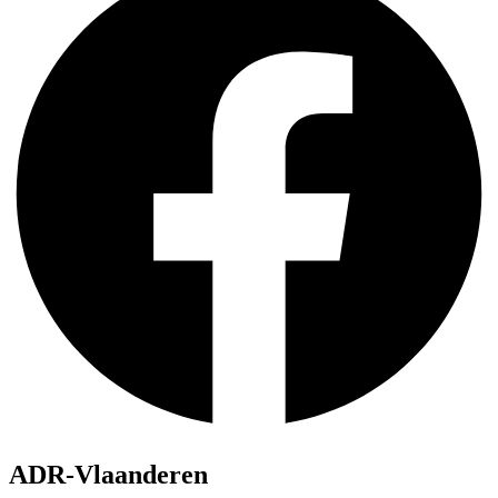
ADR-Vlaanderen