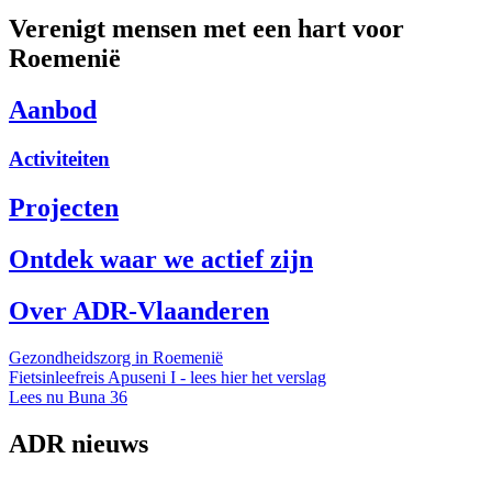
Verenigt mensen met een hart voor
Roemenië
Aanbod
Activiteiten
Projecten
Ontdek waar we actief zijn
Over ADR-Vlaanderen
Gezondheidszorg in Roemenië
Fietsinleefreis Apuseni I - lees hier het verslag
Lees nu Buna 36
ADR nieuws