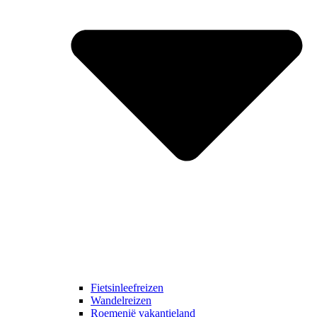
Fietsinleefreizen
Wandelreizen
Roemenië vakantieland