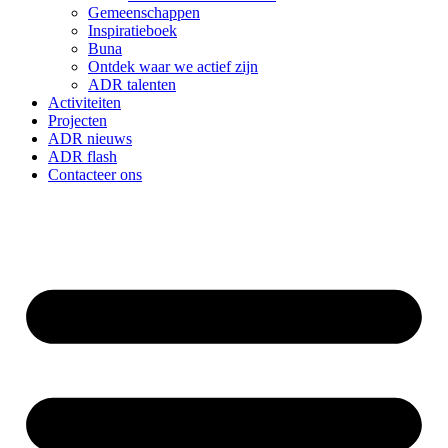
Gemeenschappen
Inspiratieboek
Buna
Ontdek waar we actief zijn
ADR talenten
Activiteiten
Projecten
ADR nieuws
ADR flash
Contacteer ons